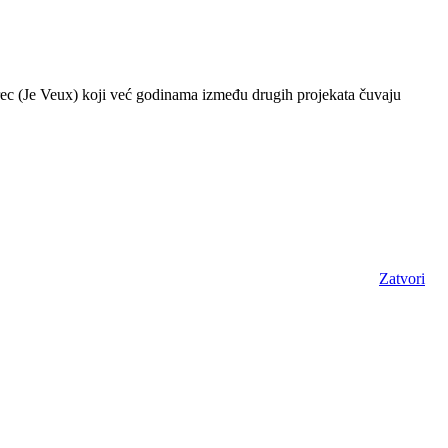
rec (Je Veux) koji već godinama između drugih projekata čuvaju
Zatvori