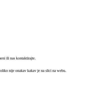
ni ili nas kontaktirajte.
koliko nije onakav kakav je na slici na webu.