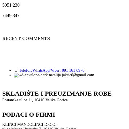
5051
230
7449
347
RECENT COMMENTS
Telefon/WhatsApp/Viber: 091 161 0978
natalija.jaksic0@gmail.com
SKLADIŠTE I PREUZIMANJE ROBE
Poštanska ulice 11, 10410 Velika Gorica
PODACI O FIRMI
KLINCI MANDOLINCI D.O.O.