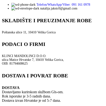
Telefon/WhatsApp/Viber: 091 161 0978
natalija.jaksic0@gmail.com
SKLADIŠTE I PREUZIMANJE ROBE
Poštanska ulice 11, 10410 Velika Gorica
PODACI O FIRMI
KLINCI MANDOLINCI D.O.O.
ulica Matice Hrvatske 7, 10410 Velika Gorica,
OIB: 81794608625
DOSTAVA I POVRAT ROBE
DOSTAVA
Dostavljamo kurirskom službom Gls-om.
Rok isporuke je 3-5 radnih dana.
Dostava izvan Hrvatske je od 5-7 dana.