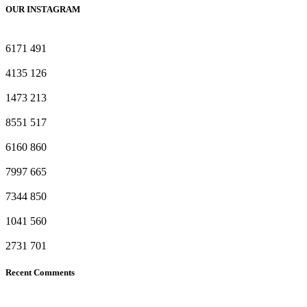
OUR INSTAGRAM
6171
491
4135
126
1473
213
8551
517
6160
860
7997
665
7344
850
1041
560
2731
701
Recent Comments